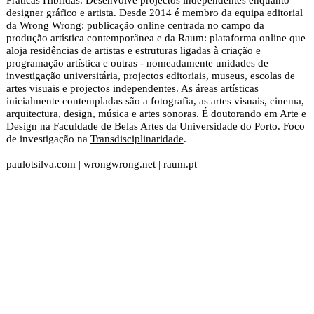
designer gráfico e artista. Desde 2014 é membro da equipa editorial
da Wrong Wrong: publicação online centrada no campo da
produção artística contemporânea e da Raum: plataforma online que
aloja residências de artistas e estruturas ligadas à criação e
programação artística e outras - nomeadamente unidades de
investigação universitária, projectos editoriais, museus, escolas de
artes visuais e projectos independentes. As áreas artísticas
inicialmente contempladas são a fotografia, as artes visuais, cinema,
arquitectura, design, música e artes sonoras. É doutorando em Arte e
Design na Faculdade de Belas Artes da Universidade do Porto.
Foco
de investigação
na
Transdisciplinaridade
.
paulotsilva.com
|
wrongwrong.net
|
raum.pt