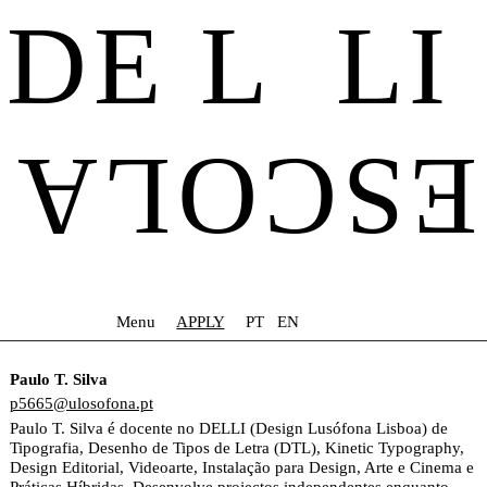
DE L LI
ESCOLA
Menu
APPLY
PT
EN
Paulo T. Silva
p5665@ulosofona.pt
Paulo T. Silva é docente no DELLI (Design Lusófona Lisboa) de
Tipografia, Desenho de Tipos de Letra (DTL), Kinetic Typography,
Design Editorial, Videoarte, Instalação para Design, Arte e Cinema e
Práticas Híbridas. Desenvolve projectos independentes enquanto