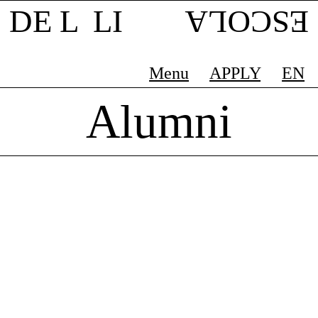
DE L LI
ESCOLA
Menu
APPLY
EN
Alumni