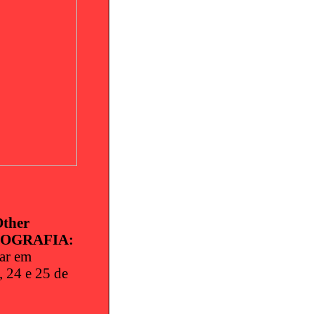
Other
POGRAFIA:
gar em
, 24 e 25 de